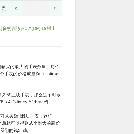
期多校训练营5 A(DP) D(树上
求能够买的最大的手表数量。每个
的价格就是$a_i+k\times
其中的$1,3,5$三块手表，那么这个时候
\ 4+3\times 5 \rbrace$。
可以买$mid$块手表，这样
之后就可以得到从小到大的新价
我们的钱$m$。