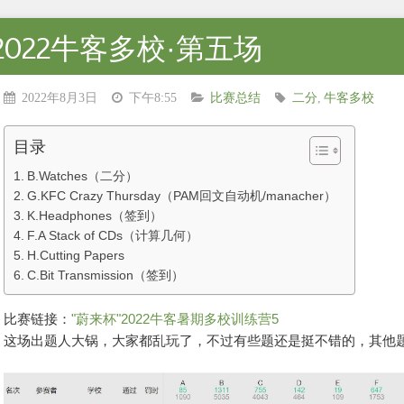
2022牛客多校·第五场
2022年8月3日
下午8:55
比赛总结
二分
,
牛客多校
目录
B.Watches（二分）
G.KFC Crazy Thursday（PAM回文自动机/manacher）
K.Headphones（签到）
F.A Stack of CDs（计算几何）
H.Cutting Papers
C.Bit Transmission（签到）
比赛链接：
"蔚来杯"2022牛客暑期多校训练营5
这场出题人大锅，大家都乱玩了，不过有些题还是挺不错的，其他