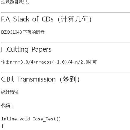
注意题目意思。
F.A Stack of CDs（计算几何）
BZOJ1043 下落的圆盘
H.Cutting Papers
输出
n*n*3.0/4+n*acos(-1.0)/4-n/2.0
即可
C.Bit Transmission（签到）
统计错误
代码
：
inline void Case_Test()

{
