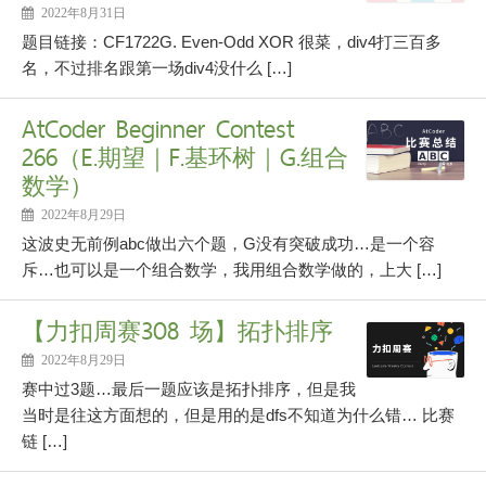
2022年8月31日
题目链接：CF1722G. Even-Odd XOR 很菜，div4打三百多
名，不过排名跟第一场div4没什么 […]
AtCoder Beginner Contest
266（E.期望｜F.基环树｜G.组合
数学）
2022年8月29日
这波史无前例abc做出六个题，G没有突破成功…是一个容
斥…也可以是一个组合数学，我用组合数学做的，上大 […]
【力扣周赛308 场】拓扑排序
2022年8月29日
赛中过3题…最后一题应该是拓扑排序，但是我
当时是往这方面想的，但是用的是dfs不知道为什么错… 比赛
链 […]