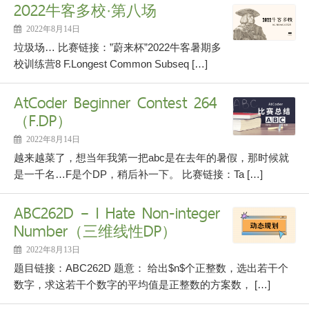
2022牛客多校·第八场
2022年8月14日
垃圾场… 比赛链接：”蔚来杯”2022牛客暑期多
校训练营8 F.Longest Common Subseq […]
AtCoder Beginner Contest 264
（F.DP）
2022年8月14日
越来越菜了，想当年我第一把abc是在去年的暑假，那时候就
是一千名…F是个DP，稍后补一下。 比赛链接：Ta […]
ABC262D – I Hate Non-integer
Number（三维线性DP）
2022年8月13日
题目链接：ABC262D 题意： 给出$n$个正整数，选出若干个
数字，求这若干个数字的平均值是正整数的方案数， […]