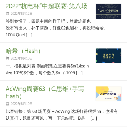
2022″杭电杯”中超联赛·第八场
2022年8月12日
签到签慢了，四题中间的样子吧，然后难题也
没有写出来，补了两题，好像02也能补，再说吧哈哈。
1004.Quel […]
哈希（Hash）
2022年8月10日
一、模拟散列表 例如我现在需要将$n(1\leq n
\leq 10^5)$个数，每个数为$a_i(-10^9 […]
AcWing周赛63（C.思维+手写
Hash）
2022年8月10日
比赛链接：第 63 场周赛 – AcWing 这场打得很烂hh，也没有
认真打，题目还可以，写一下总结吧。B是一 […]