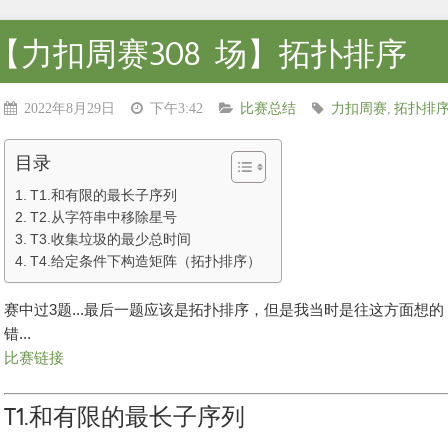
【力扣周赛308 场】拓扑排序
2022年8月29日
下午3:42
比赛总结
力扣周赛
,
拓扑排
目录
T1.和有限的最长子序列
T2.从字符串中移除星号
T3.收集垃圾的最少总时间
T4.给定条件下构造矩阵（拓扑排序）
赛中过3题...最后一题应该是拓扑排序，但是我当时是往这方面想的
错...
比赛链接
T1.和有限的最长子序列