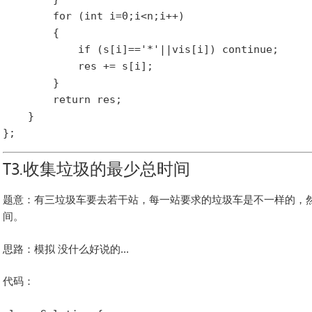
        for (int i=0;i<n;i++)

        {

            if (s[i]=='*'||vis[i]) continue;

            res += s[i];

        }

        return res;

    }

T3.收集垃圾的最少总时间
题意：有三垃圾车要去若干站，每一站要求的垃圾车是不一样的，
间。
思路：模拟 没什么好说的...
代码：