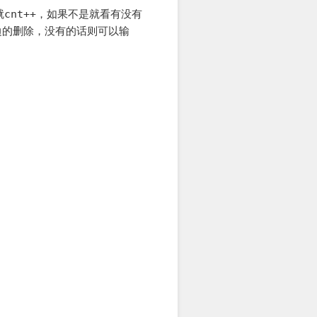
就
cnt++
，如果不是就看有没有
边的删除，没有的话则可以输