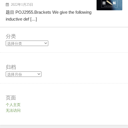
2022年1月25日
题目 POJ2955.Brackets We give the following
inductive def […]
分类
归档
页面
个人主页
无法访问