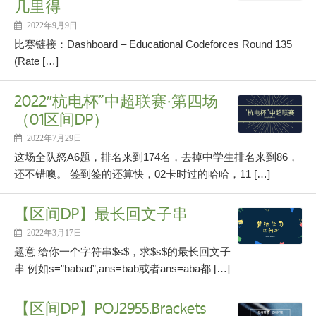
几里得
2022年9月9日
比赛链接：Dashboard – Educational Codeforces Round 135
(Rate […]
2022″杭电杯”中超联赛·第四场
（01区间DP）
2022年7月29日
这场全队怒A6题，排名来到174名，去掉中学生排名来到86，
还不错噢。 签到签的还算快，02卡时过的哈哈，11 […]
【区间DP】最长回文子串
2022年3月17日
题意 给你一个字符串$s$，求$s$的最长回文子
串 例如s=”babad”,ans=bab或者ans=aba都 […]
【区间DP】POJ2955.Brackets