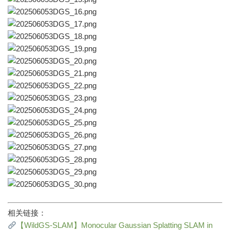
相关链接：
【WildGS-SLAM】Monocular Gaussian Splatting SLAM in