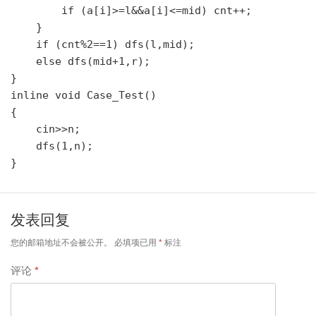
        if (a[i]>=l&&a[i]<=mid) cnt++;

    }

    if (cnt%2==1) dfs(l,mid);

    else dfs(mid+1,r);

}

inline void Case_Test()

{

    cin>>n;

    dfs(1,n);

发表回复
您的邮箱地址不会被公开。
必填项已用
*
标注
评论
*