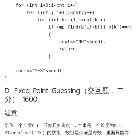
    for (int i=0;i<cnt;i++)

        for (int j=i+1;j<cnt;j++)

            for (int k=j+1;k<cnt;k++)

                if (mp.find(b[i]+b[j]+b[k])==mp.e
                {

                    cout<<"NO"<<endl;

                    return;

                }

    cout<<"YES"<<endl;

D. Fixed Point Guessing（交互题，二
分） 1600
题意
给你一个长度n（一开始只知道n），本来是一个长度为n（
$1\leq n \leq 10^4$ ）的数组，数组是保证是奇数，里面只能两