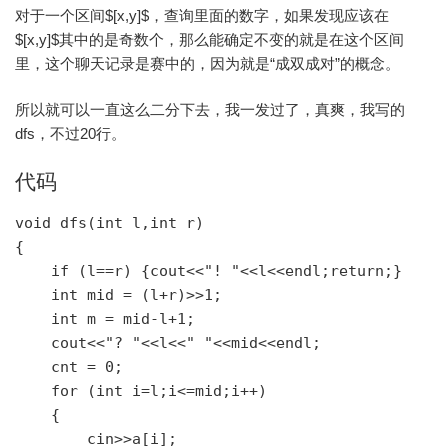
对于一个区间$[x,y]$，查询里面的数字，如果发现应该在
$[x,y]$其中的是奇数个，那么能确定不变的就是在这个区间
里，这个聊天记录是赛中的，因为就是“成双成对”的概念。
所以就可以一直这么二分下去，我一发过了，真爽，我写的
dfs，不过20行。
代码
void dfs(int l,int r)

{

    if (l==r) {cout<<"! "<<l<<endl;return;}

    int mid = (l+r)>>1;

    int m = mid-l+1;

    cout<<"? "<<l<<" "<<mid<<endl;

    cnt = 0;

    for (int i=l;i<=mid;i++)

    {

        cin>>a[i];
