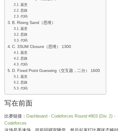
题意
思路
代码
B. Rising Sand（思维）
题意
思路
代码
C. 3SUM Closure（思维） 1300
题意
思路
代码
D. Fixed Point Guessing（交互题，二分） 1600
题意
思路
代码
写在前面
比赛链接：
Dashboard - Codeforces Round #803 (Div. 2) -
Codeforces
这场是手速场，提前回寝室睡觉，然后起床打比赛状态贼好，