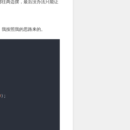
都往两边摆，最后没办法只能让
，我按照我的思路来的。
0
);
