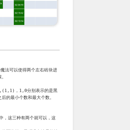
种魔法可以使得两个左右砖块进
候。
,(1,1)
，
1,0
分别表示的是黑
之后的最小个数和最大个数。
中，这三种有两个就可以，这