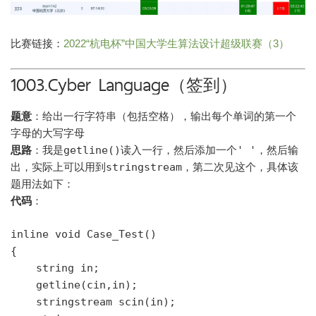
比赛链接：
2022“杭电杯”中国大学生算法设计超级联赛（3）
1003.Cyber Language（签到）
题意
：给出一行字符串（包括空格），输出每个单词的第一个
字母的大写字母
思路
：我是
getline()
读入一行，然后添加一个
' '
，然后输
出，实际上可以用到
stringstream
，第二次见这个，具体该
题用法如下：
代码
：
inline void Case_Test()

{

    string in;

    getline(cin,in);

    stringstream scin(in);
