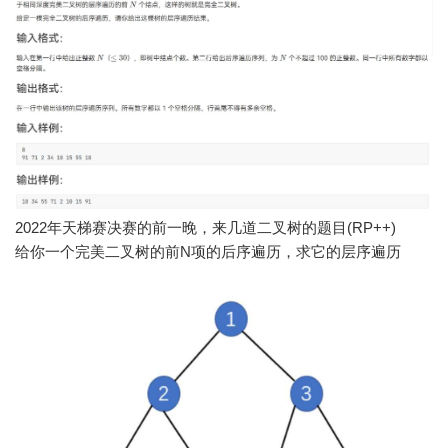
2022年天梯赛决赛的前一晚，来几道二叉树的题目(RP++)
给你一个完美二叉树的前N项的后序遍历，求它的层序遍历