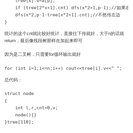
    tree[x].v=a[p];

    if (tree[2*x+1].cnt) dfs(x*2+1,p-1);/
    dfs(x*2,p-1-tree[x*2+1].cnt);//不然传左边

统计的这个cnt就比较好统计，直接往下传就好，大于n的话就
return，最后像线段树那样在加起来即可
因为是二叉树，只需要for循环输出就好
总代码：
struct node

{

    int l,r,cnt=0,v;

    node(){}

}tree[110];
