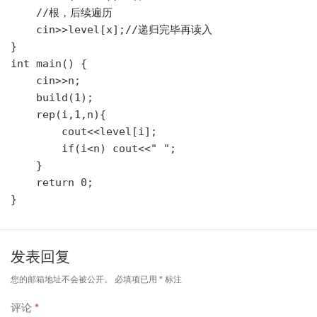
    //根，后续遍历

    cin>>level[x];//递归完毕再读入

}

int main() {

    cin>>n;

    build(1); 

    rep(i,1,n){

        cout<<level[i];

        if(i<n) cout<<" ";

    }

    return 0;

发表回复
您的邮箱地址不会被公开。
必填项已用
*
标注
评论
*