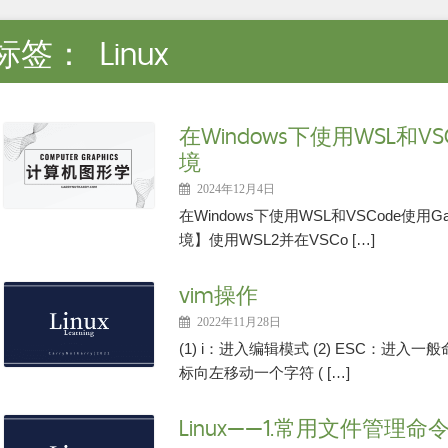
标签：
Linux
在Windows下使用WSL和VSC
境
2024年12月4日
在Windows下使用WSL和VSCode使用
境】使用WSL2并在VSCo […]
vim操作
2022年11月28日
(1) i：进入编辑模式 (2) ESC：进入一般
标向左移动一个字符 ( […]
Linux——1.常用文件管理命