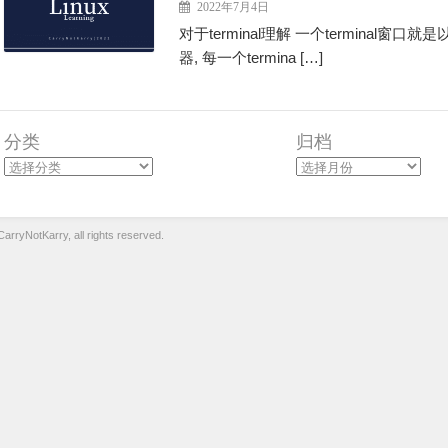
2022年7月4日
对于terminal理解 一个terminal窗
器, 每一个termina […]
分类
归档
arryNotKarry, all rights reserved.