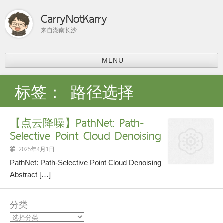
CarryNotKarry
来自湖南长沙
MENU
首页
标签：
路径选择
比赛总结
ACM-ICPC
【点云降噪】PathNet: Path-
分享
Selective Point Cloud Denoising
上课内容
课程学习
2025年4月1日
科研
PathNet: Path-Selective Point Cloud Denoising
论文阅读
Abstract […]
个人主页
分类