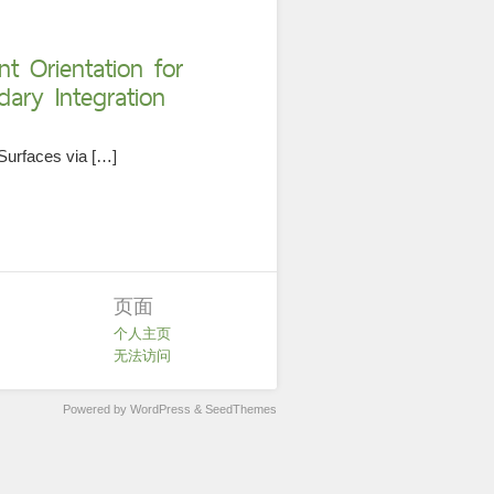
Orientation for
dary Integration
 Surfaces via […]
页面
个人主页
无法访问
Powered by WordPress
&
SeedThemes