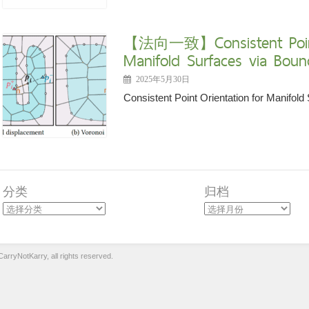
【法向一致】Consistent Point 
Manifold Surfaces via Boun
2025年5月30日
Consistent Point Orientation for Manifold
分类
归档
arryNotKarry, all rights reserved.