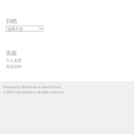
归档
页面
个人主页
无法访问
Powered by WordPress
&
SeedThemes
© 2026 CarryNotKarry, all rights reserved.